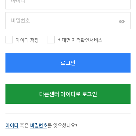
아이디 저장
비대면 자격확인서비스
다른센터 아이디로 로그인
아이디
혹은
비밀번호
를 잊으셨나요?