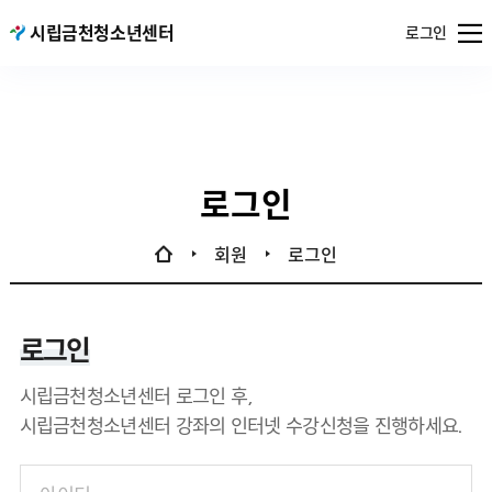
메뉴
시립금천청소년센터
서울특별시
로그인
열기
공공서비스
예약
로그인
회원
로그인
로그인
시립금천청소년센터 로그인 후,
시립금천청소년센터 강좌의 인터넷 수강신청을 진행하세요.